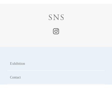
Exhibition
Contact
Rental
About us