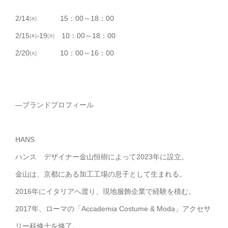
2/14㈬ 15：00～18：00
2/15㈭-19㈪ 10：00～18：00
2/20㈫ 10：00～16：00
—ブランドプロフィール
HANS
ハンス デザイナー金山恒樹によって2023年に設立。
金山は、京都にある加工工場の息子として生まれる。
2016年にイタリアへ渡り、現地服飾企業で経験を積む。
2017年、ローマの「Accademia Costume & Moda」アクセサ
リー科修士を修了。