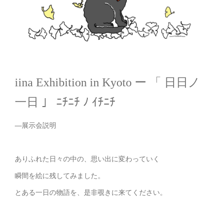
iina Exhibition in Kyoto ー 「 日日ノ
一日 」 ﾆﾁﾆﾁ ﾉ ｲﾁﾆﾁ
—展示会説明
ありふれた日々の中の、思い出に変わっていく
瞬間を絵に残してみました。
とある一日の物語を、是非覗きに来てください。