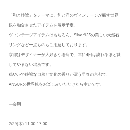
「和と静謐」をテーマに、和と洋のヴィンテージが醸す世界
観を融合させたアイテムを展示予定。
ヴィンテージアイテムはもちろん、Silver925の美しい天然石
リングなど一点ものもご用意しております。
京都はデザイナーが大好きな場所で、年に4回は訪れるほど愛
してやまない場所です。
穏やかで静謐な自然と文化の香りが漂う早春の京都で、
ANSURの世界観をお楽しみいただけたら幸いです。
—会期
2/29(木) 11:00-17:00