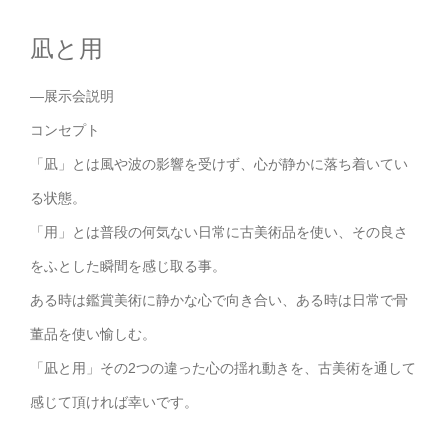
凪と用
—展示会説明
コンセプト
「凪」とは風や波の影響を受けず、心が静かに落ち着いてい
る状態。
「用」とは普段の何気ない日常に古美術品を使い、その良さ
をふとした瞬間を感じ取る事。
ある時は鑑賞美術に静かな心で向き合い、ある時は日常で骨
董品を使い愉しむ。
「凪と用」その2つの違った心の揺れ動きを、古美術を通して
感じて頂ければ幸いです。