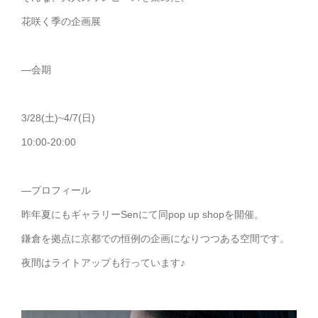
花咲く季の企画展
—会期
3/28(土)~4/7(日)
10:00-20:00
—プロフィール
昨年夏にもギャラリーSenにて同pop up shopを開催。
鎌倉を拠点に京都での恒例の企画になりつつある空間です。
夜間はライトアップも行っています♪