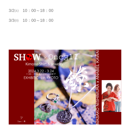
3/2㈯ 10：00～18：00
3/3㈰ 10：00～18：00