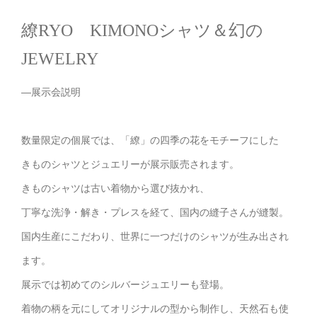
繚RYO KIMONOシャツ＆幻の
JEWELRY
—展示会説明
数量限定の個展では、「繚」の四季の花をモチーフにした
きものシャツとジュエリーが展示販売されます。
きものシャツは古い着物から選び抜かれ、
丁寧な洗浄・解き・プレスを経て、国内の縫子さんが縫製。
国内生産にこだわり、世界に一つだけのシャツが生み出され
ます。
展示では初めてのシルバージュエリーも登場。
着物の柄を元にしてオリジナルの型から制作し、天然石も使