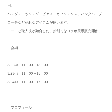
用。
ペンダントやリング、ピアス、カフリンクス、バングル、ブ
ローチなど多彩なアイテムが揃います。
アートと職人技が融合した、独創的なコラボ展示販売開催。
—会期
3/22㈮ 11：00～18：00
3/23㈯ 11：00～18：00
3/24㈰ 11：00～17：00
—プロフィール