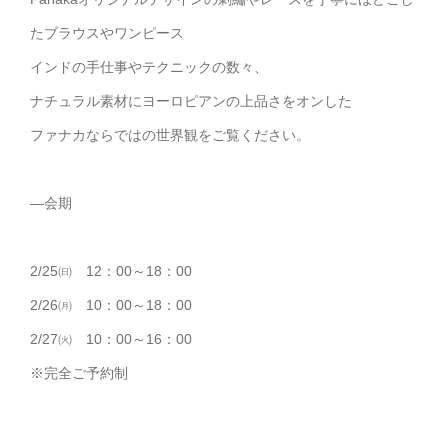
たブラウスやワンピース
インドの手仕事やテクニックの数々、
ナチュラル素材にヨーロピアンの上品さをオンした
ファナカならではの世界観をご覧ください。
—会期
2/25㈰ 12：00～18：00
2/26㈪ 10：00～18：00
2/27㈫ 10：00～16：00
※完全ご予約制