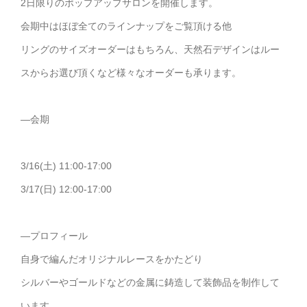
2日限りのポップアップサロンを開催します。
会期中はほぼ全てのラインナップをご覧頂ける他
リングのサイズオーダーはもちろん、天然石デザインはルー
スからお選び頂くなど様々なオーダーも承ります。
—会期
3/16(土) 11:00-17:00
3/17(日) 12:00-17:00
—プロフィール
自身で編んだオリジナルレースをかたどり
シルバーやゴールドなどの金属に鋳造して装飾品を制作して
います。