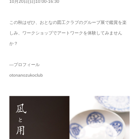
10月20日(日)10:00-16:30
この秋はぜひ、おとなの図工クラブのグループ展で鑑賞を楽
しみ、ワークショップでアートワークを体験してみません
か？
―プロフィール
otonanozukoclub