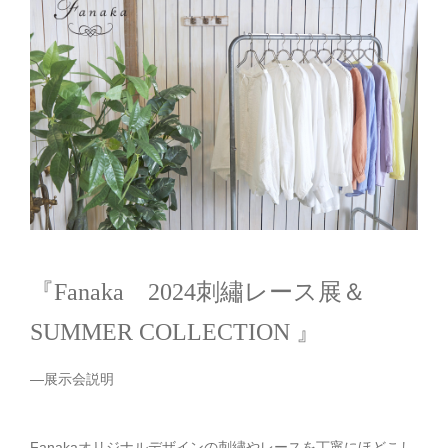
『Fanaka 2024刺繡レース展＆
SUMMER COLLECTION 』
—展示会説明
Fanakaオリジナルデザインの刺繡やレースを丁寧にほどこし