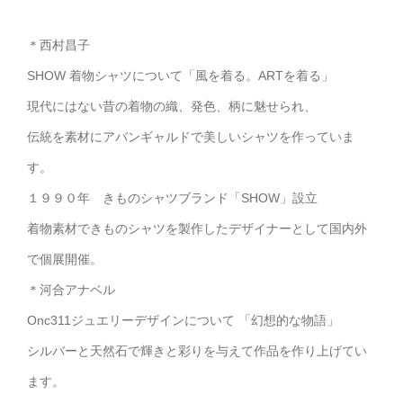
＊西村昌子
SHOW 着物シャツについて「風を着る。ARTを着る」
現代にはない昔の着物の織、発色、柄に魅せられ、
伝統を素材にアバンギャルドで美しいシャツを作っていま
す。
１９９０年 きものシャツブランド「SHOW」設立
着物素材できものシャツを製作したデザイナーとして国内外
で個展開催。
＊河合アナベル
Onc311ジュエリーデザインについて 「幻想的な物語」
シルバーと天然石で輝きと彩りを与えて作品を作り上げてい
ます。