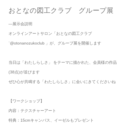
おとなの図工クラブ グループ展
—展示会説明
オンラインアートサロン「おとなの図工クラブ
`@otonanozukoclub 」が、グループ展を開催します
当日は「わたしらしさ」 をテーマに描かれた、会員様の作品
(38点)が並びます
ぜひ心が共鳴する「わたしらしさ」に会いにきてくださいね
⁡【ワークショップ】
内容：テクスチャーアート
特典：15cmキャンバス、イーゼルもプレゼント